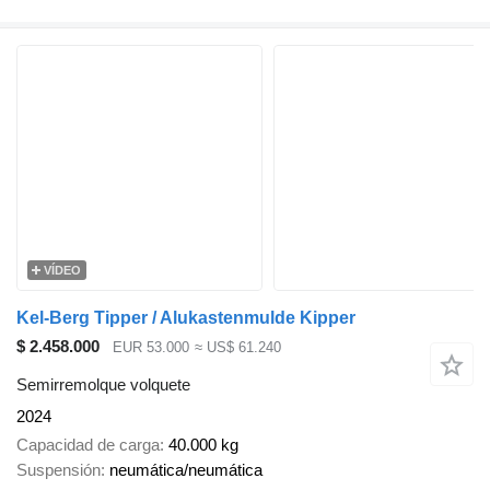
VÍDEO
Kel-Berg Tipper / Alukastenmulde Kipper
$ 2.458.000
EUR 53.000
≈ US$ 61.240
Semirremolque volquete
2024
Capacidad de carga
40.000 kg
Suspensión
neumática/neumática