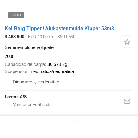
VÍDEO
Kel-Berg Tipper / Alukastenmulde Kipper 53m3
$ 463.900
EUR 10.000
≈ US$ 11.550
Semirremolque volquete
2008
Capacidad de carga
36.570 kg
Suspensión
neumática/neumática
Dinamarca, Hedensted
Lastas A/S