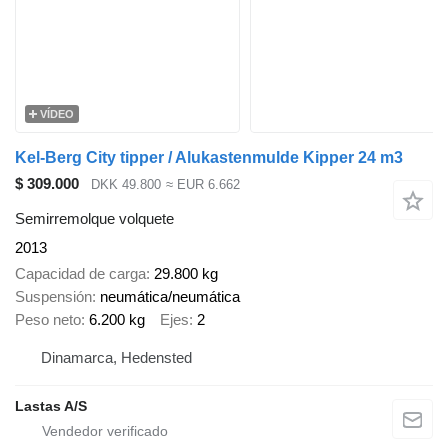
VÍDEO
Kel-Berg City tipper / Alukastenmulde Kipper 24 m3
$ 309.000
DKK 49.800
≈ EUR 6.662
Semirremolque volquete
2013
Capacidad de carga
29.800 kg
Suspensión
neumática/neumática
Peso neto
6.200 kg
Ejes
2
Dinamarca, Hedensted
Lastas A/S