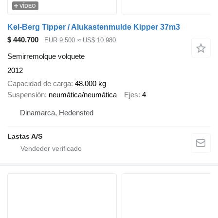
VÍDEO
Kel-Berg Tipper / Alukastenmulde Kipper 37m3
$ 440.700
EUR 9.500
≈ US$ 10.980
Semirremolque volquete
2012
Capacidad de carga
48.000 kg
Suspensión
neumática/neumática
Ejes
4
Dinamarca, Hedensted
Lastas A/S