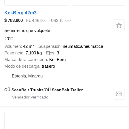
Kel-Berg 42m3
$ 783.900
EUR 16.900
≈ US$ 19.530
Semirremolque volquete
2012
Volumen
42 m³
Suspensión
neumática/neumática
Peso neto
7.100 kg
Ejes
3
Marca de la carrocería
Kel-Berg
Modo de descarga
trasero
Estonia, Maardu
OÜ ScanBalt Trucks/OÜ ScanBalt Trailer