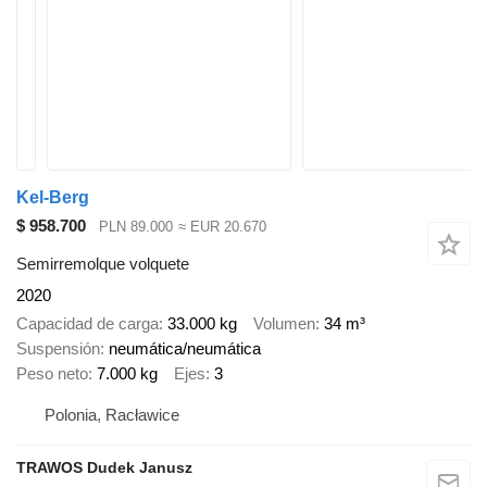
Kel-Berg
$ 958.700
PLN 89.000
≈ EUR 20.670
Semirremolque volquete
2020
Capacidad de carga
33.000 kg
Volumen
34 m³
Suspensión
neumática/neumática
Peso neto
7.000 kg
Ejes
3
Polonia, Racławice
TRAWOS Dudek Janusz