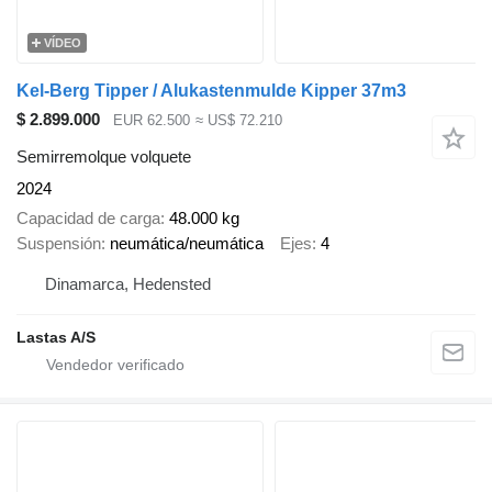
VÍDEO
Kel-Berg Tipper / Alukastenmulde Kipper 37m3
$ 2.899.000
EUR 62.500
≈ US$ 72.210
Semirremolque volquete
2024
Capacidad de carga
48.000 kg
Suspensión
neumática/neumática
Ejes
4
Dinamarca, Hedensted
Lastas A/S