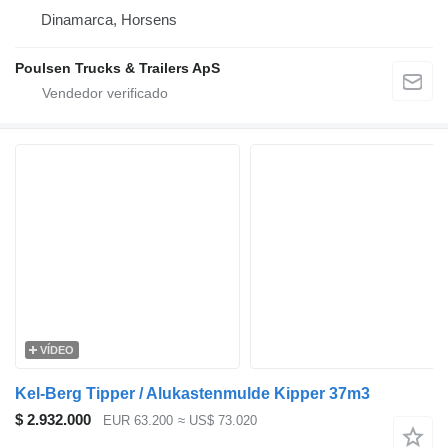
Dinamarca, Horsens
Poulsen Trucks & Trailers ApS
VÍDEO
Kel-Berg Tipper / Alukastenmulde Kipper 37m3
$ 2.932.000
EUR 63.200
≈ US$ 73.020