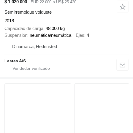
$ 1.020.000
EUR 22.000
≈ US$ 25.420
Semirremolque volquete
2018
Capacidad de carga
48.000 kg
Suspensión
neumática/neumática
Ejes
4
Dinamarca, Hedensted
Lastas A/S