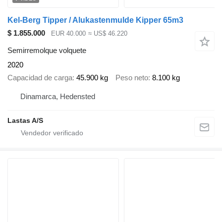
Kel-Berg Tipper / Alukastenmulde Kipper 65m3
$ 1.855.000
EUR 40.000
≈ US$ 46.220
Semirremolque volquete
2020
Capacidad de carga
45.900 kg
Peso neto
8.100 kg
Dinamarca, Hedensted
Lastas A/S