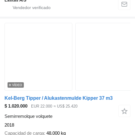
VÍDEO
Kel-Berg Tipper / Alukastenmulde Kipper 37 m3
$ 1.020.000
EUR 22.000
≈ US$ 25.420
Semirremolque volquete
2018
Capacidad de carga
48.000 kg