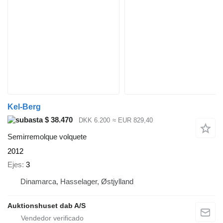
Kel-Berg
$ 38.470
DKK 6.200
≈ EUR 829,40
Semirremolque volquete
2012
Ejes
3
Dinamarca, Hasselager, Østjylland
Auktionshuset dab A/S