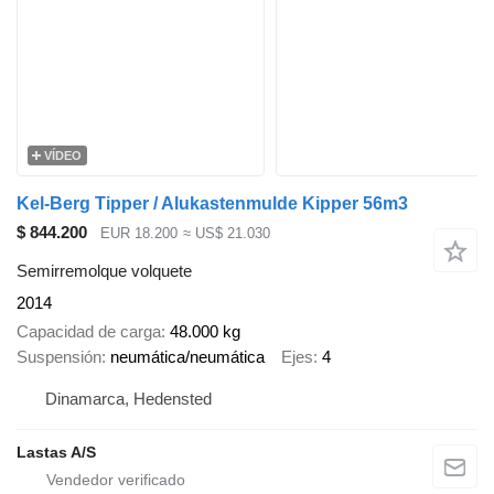
VÍDEO
Kel-Berg Tipper / Alukastenmulde Kipper 56m3
$ 844.200
EUR 18.200
≈ US$ 21.030
Semirremolque volquete
2014
Capacidad de carga
48.000 kg
Suspensión
neumática/neumática
Ejes
4
Dinamarca, Hedensted
Lastas A/S