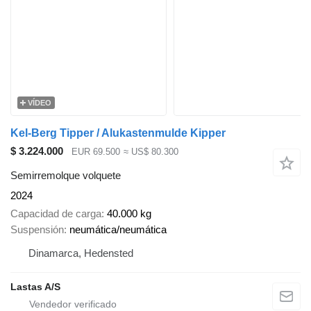
VÍDEO
Kel-Berg Tipper / Alukastenmulde Kipper
$ 3.224.000
EUR 69.500
≈ US$ 80.300
Semirremolque volquete
2024
Capacidad de carga
40.000 kg
Suspensión
neumática/neumática
Dinamarca, Hedensted
Lastas A/S