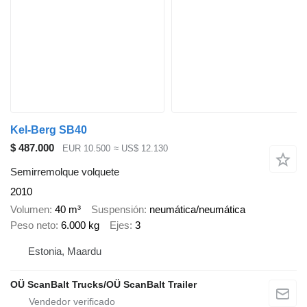
Kel-Berg SB40
$ 487.000
EUR 10.500
≈ US$ 12.130
Semirremolque volquete
2010
Volumen
40 m³
Suspensión
neumática/neumática
Peso neto
6.000 kg
Ejes
3
Estonia, Maardu
OÜ ScanBalt Trucks/OÜ ScanBalt Trailer