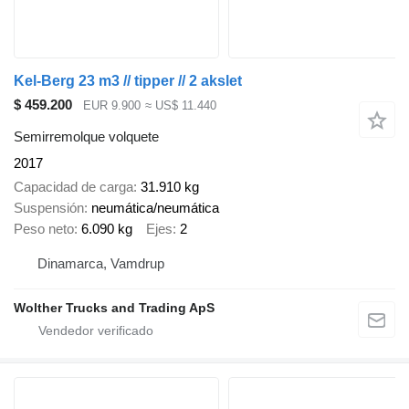
Kel-Berg 23 m3 // tipper // 2 akslet
$ 459.200
EUR 9.900
≈ US$ 11.440
Semirremolque volquete
2017
Capacidad de carga
31.910 kg
Suspensión
neumática/neumática
Peso neto
6.090 kg
Ejes
2
Dinamarca, Vamdrup
Wolther Trucks and Trading ApS