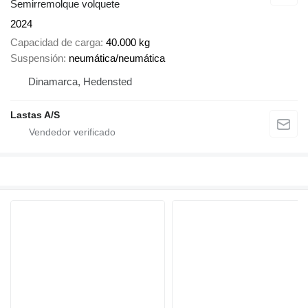
Semirremolque volquete
2024
Capacidad de carga
40.000 kg
Suspensión
neumática/neumática
Dinamarca, Hedensted
Lastas A/S