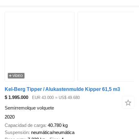
VÍDEO
Kel-Berg Tipper / Alukastenmulde Kipper 61,5 m3
$ 1.995.000
EUR 43.000
≈ US$ 49.680
Semirremolque volquete
2020
Capacidad de carga
40.780 kg
Suspensión
neumática/neumática