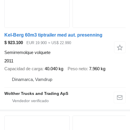
Kel-Berg 60m3 tiptrailer med aut. presenning
$ 923.100
EUR 19.900
≈ US$ 22.990
Semirremolque volquete
2011
Capacidad de carga
40.040 kg
Peso neto
7.960 kg
Dinamarca, Vamdrup
Wolther Trucks and Trading ApS