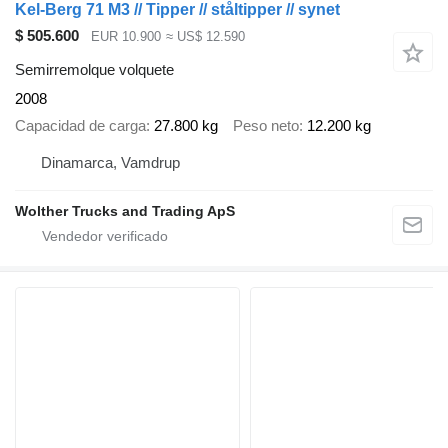
Kel-Berg 71 M3 // Tipper // ståltipper // synet
$ 505.600
EUR 10.900
≈ US$ 12.590
Semirremolque volquete
2008
Capacidad de carga
27.800 kg
Peso neto
12.200 kg
Dinamarca, Vamdrup
Wolther Trucks and Trading ApS