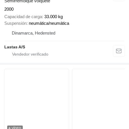
Semirremolque volquete
2000
Capacidad de carga
33.000 kg
Suspensión
neumática/neumática
Dinamarca, Hedensted
Lastas A/S
VÍDEO