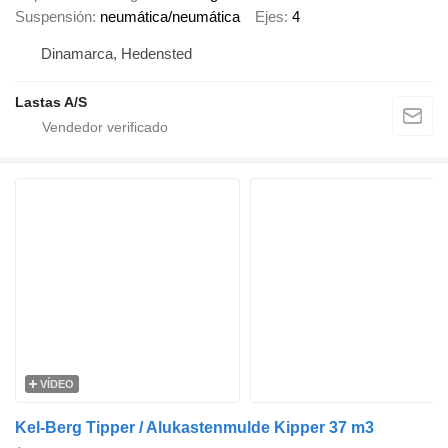
Suspensión
neumática/neumática
Ejes
4
Dinamarca, Hedensted
Lastas A/S
VÍDEO
Kel-Berg Tipper / Alukastenmulde Kipper 37 m3