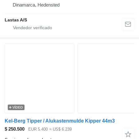
Dinamarca, Hedensted
Lastas A/S
VÍDEO
Kel-Berg Tipper / Alukastenmulde Kipper 44m3
$ 250.500
EUR 5.400
≈ US$ 6.239