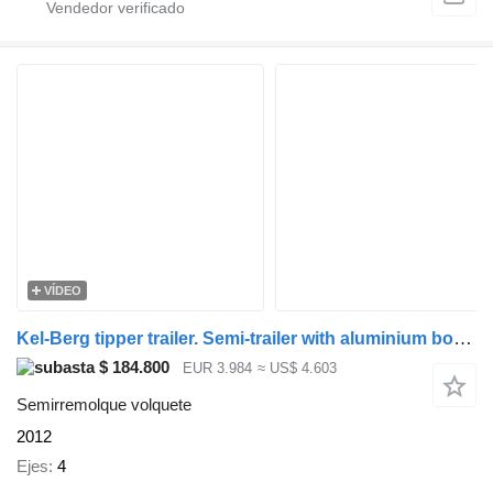
VÍDEO
Kel-Berg tipper trailer. Semi-trailer with aluminium body., Raahe Recentl
$ 184.800
EUR 3.984
≈ US$ 4.603
Semirremolque volquete
2012
Ejes
4