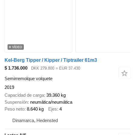
VÍDEO
Kel-Berg Tipper / Kipper / Tiptrailer 61m3
$ 1.736.000
DKK 279.800
≈ EUR 37.430
Semirremolque volquete
2019
Capacidad de carga
39.360 kg
Suspensión
neumática/neumática
Peso neto
8.640 kg
Ejes
4
Dinamarca, Hedensted
Lastas A/S