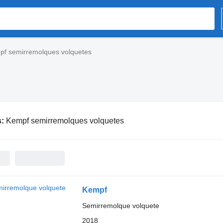
pf semirremolques volquetes
s:
Kempf semirremolques volquetes
Kempf
Semirremolque volquete
2018