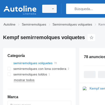
Autoline
Semirremolques
Semirremolques volquetes
Kem
Kempf semirremolques volquetes
Categoría
78 anuncio
semirremolques volquetes
semirremolques con lona corredera
semirremolques toldos
mostrar todos
Marca