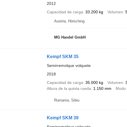
2012
Capacidad de carga
33.200 kg
Volumen
Austria, Hörsching
MG Handel GmbH
Kempf SKM 35
Semirremolque volquete
2018
Capacidad de carga
35.000 kg
Volumen
Altura de la quinta rueda
1.150 mm
Modo 
Rumanía, Sibiu
Kempf SKM 39
Semirremolque volquete