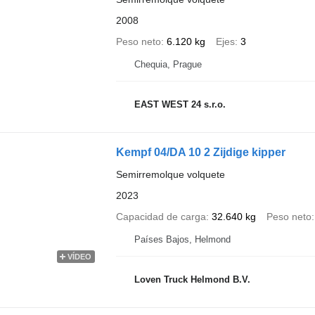
2008
Peso neto
6.120 kg
Ejes
3
Chequia, Prague
EAST WEST 24 s.r.o.
Kempf 04/DA 10 2 Zijdige kipper
Semirremolque volquete
2023
Capacidad de carga
32.640 kg
Peso neto
Países Bajos, Helmond
VÍDEO
Loven Truck Helmond B.V.