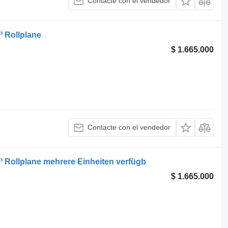
Contacte con el vendedor
 Rollplane
$ 1.665.000
Contacte con el vendedor
Rollplane mehrere Einheiten verfügb
$ 1.665.000