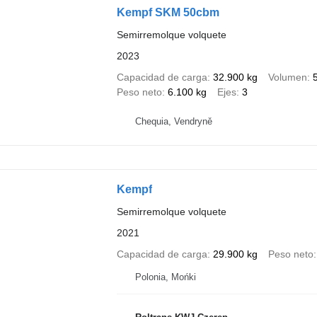
Kempf SKM 50cbm
Semirremolque volquete
2023
Capacidad de carga
32.900 kg
Volumen
Peso neto
6.100 kg
Ejes
3
Chequia, Vendryně
Kempf
Semirremolque volquete
2021
Capacidad de carga
29.900 kg
Peso neto
Polonia, Mońki