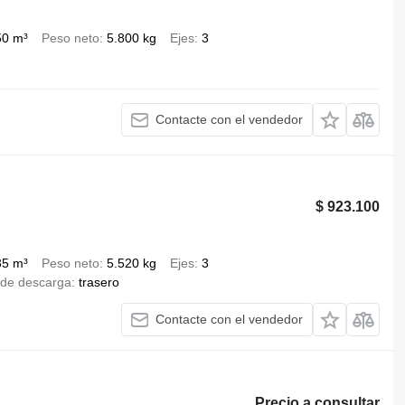
50 m³
Peso neto
5.800 kg
Ejes
3
Contacte con el vendedor
$ 923.100
35 m³
Peso neto
5.520 kg
Ejes
3
de descarga
trasero
Contacte con el vendedor
Precio a consultar