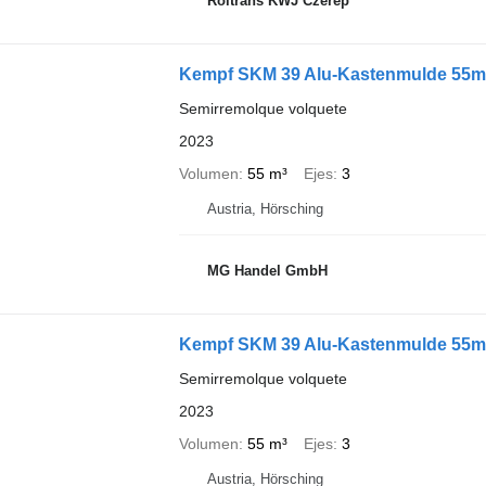
Roltrans KWJ Czerep
Kempf SKM 39 Alu-Kastenmulde 55m³
Semirremolque volquete
2023
Volumen
55 m³
Ejes
3
Austria, Hörsching
MG Handel GmbH
Kempf SKM 39 Alu-Kastenmulde 55m³ 
Semirremolque volquete
2023
Volumen
55 m³
Ejes
3
Austria, Hörsching