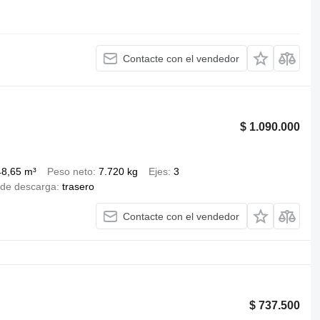
Contacte con el vendedor
$ 1.090.000
48,65 m³
Peso neto
7.720 kg
Ejes
3
de descarga
trasero
Contacte con el vendedor
$ 737.500