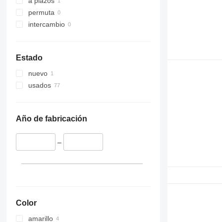
a plazos
permuta
intercambio
Estado
nuevo
usados
Año de fabricación
–
Color
amarillo