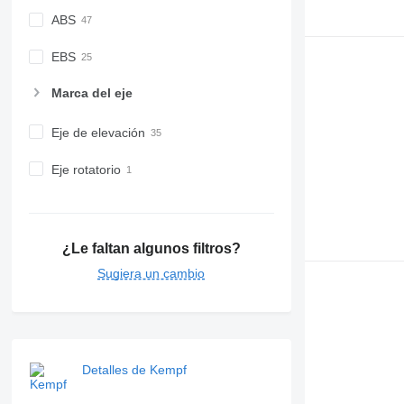
ABS
EBS
Marca del eje
Eje de elevación
Eje rotatorio
¿Le faltan algunos filtros?
Sugiera un cambio
Detalles de Kempf