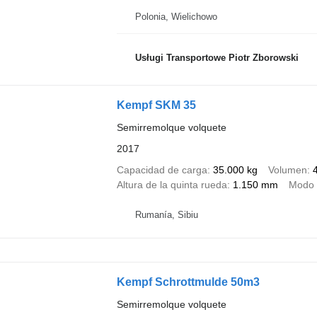
Polonia, Wielichowo
Usługi Transportowe Piotr Zborowski
Kempf SKM 35
Semirremolque volquete
2017
Capacidad de carga
35.000 kg
Volumen
Altura de la quinta rueda
1.150 mm
Modo 
Rumanía, Sibiu
Kempf Schrottmulde 50m3
Semirremolque volquete