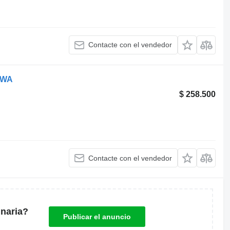
Contacte con el vendedor
OWA
$ 258.500
Contacte con el vendedor
naria?
Publicar el anuncio