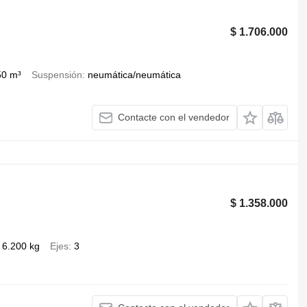
$ 1.706.000
50 m³
Suspensión
neumática/neumática
Contacte con el vendedor
$ 1.358.000
6.200 kg
Ejes
3